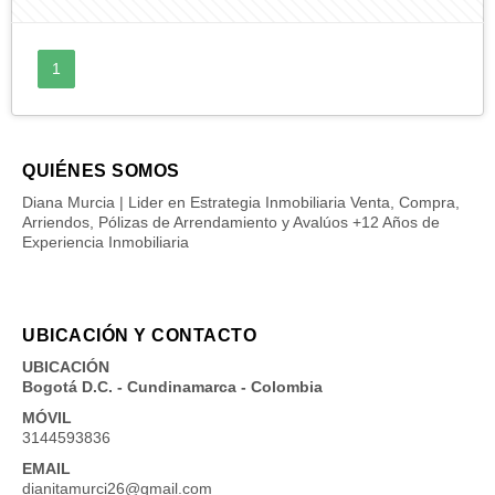
1
QUIÉNES SOMOS
Diana Murcia | Lider en Estrategia Inmobiliaria Venta, Compra,
Arriendos, Pólizas de Arrendamiento y Avalúos +12 Años de
Experiencia Inmobiliaria
UBICACIÓN Y CONTACTO
UBICACIÓN
Bogotá D.C. - Cundinamarca - Colombia
MÓVIL
3144593836
EMAIL
dianitamurci26@gmail.com