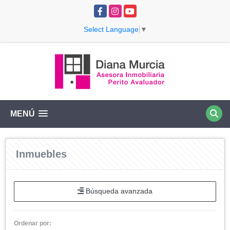
Facebook
Instagram
YouTube
Select Language
▼
MENÚ
Inmuebles
Búsqueda avanzada
Ordenar por: