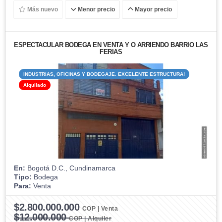
Más nuevo
Menor precio
Mayor precio
ESPECTACULAR BODEGA EN VENTA Y O ARRIENDO BARRIO LAS
FERIAS
INDUSTRIAS, OFICINAS Y BODEGAJE. EXCELENTE ESTRUCTURA!
Alquilado
En:
Bogotá D.C., Cundinamarca
Tipo:
Bodega
Para:
Venta
$2.800.000.000
COP | Venta
$12.000.000
COP | Alquiler