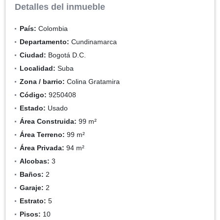
Detalles del inmueble
País:
Colombia
Departamento:
Cundinamarca
Ciudad:
Bogotá D.C.
Localidad:
Suba
Zona / barrio:
Colina Gratamira
Código:
9250408
Estado:
Usado
Área Construida:
99 m²
Área Terreno:
99 m²
Área Privada:
94 m²
Alcobas:
3
Baños:
2
Garaje:
2
Estrato:
5
Pisos:
10