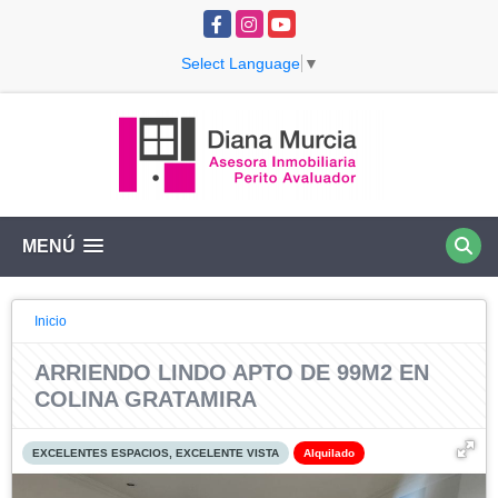
Facebook
Instagram
YouTube
Select Language
▼
MENÚ
Inicio
ARRIENDO LINDO APTO DE 99M2 EN
COLINA GRATAMIRA
EXCELENTES ESPACIOS, EXCELENTE VISTA
Alquilado