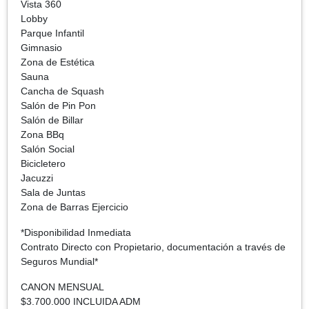
Vista 360
Lobby
Parque Infantil
Gimnasio
Zona de Estética
Sauna
Cancha de Squash
Salón de Pin Pon
Salón de Billar
Zona BBq
Salón Social
Bicicletero
Jacuzzi
Sala de Juntas
Zona de Barras Ejercicio
*Disponibilidad Inmediata
Contrato Directo con Propietario, documentación a través de
Seguros Mundial*
CANON MENSUAL
$3.700.000 INCLUIDA ADM