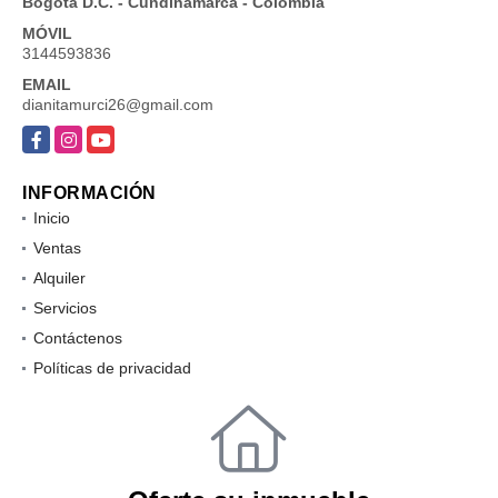
Bogotá D.C. - Cundinamarca - Colombia
MÓVIL
3144593836
EMAIL
dianitamurci26@gmail.com
Facebook
Instagram
YouTube
INFORMACIÓN
Inicio
Ventas
Alquiler
Servicios
Contáctenos
Políticas de privacidad