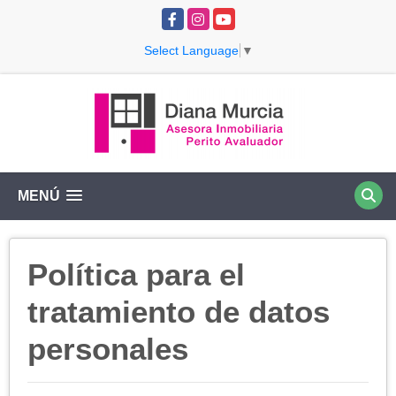
Facebook
Instagram
YouTube
Select Language
▼
MENÚ
Política para el
tratamiento de datos
personales