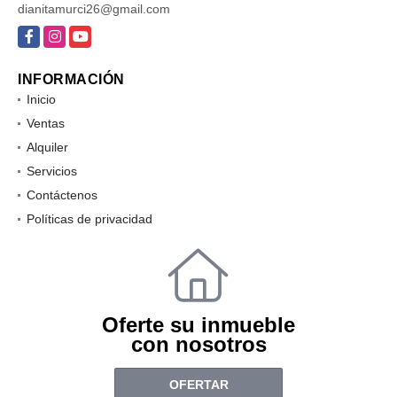
dianitamurci26@gmail.com
Facebook
Instagram
YouTube
INFORMACIÓN
Inicio
Ventas
Alquiler
Servicios
Contáctenos
Políticas de privacidad
Oferte su inmueble
con nosotros
OFERTAR