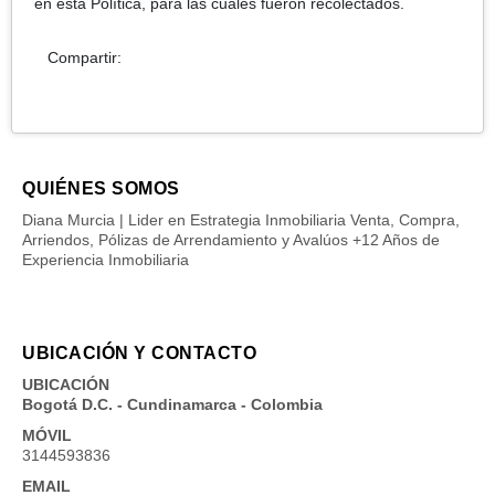
en esta Política, para las cuales fueron recolectados.
Compartir:
QUIÉNES SOMOS
Diana Murcia | Lider en Estrategia Inmobiliaria Venta, Compra,
Arriendos, Pólizas de Arrendamiento y Avalúos +12 Años de
Experiencia Inmobiliaria
UBICACIÓN Y CONTACTO
UBICACIÓN
Bogotá D.C. - Cundinamarca - Colombia
MÓVIL
3144593836
EMAIL