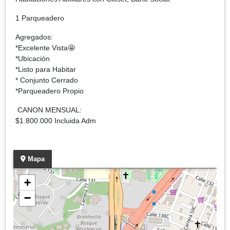
1 Parqueadero
Agregados:
*Excelente Vista🤩
*Ubicación
*Listo para Habitar
* Conjunto Cerrado
*Parqueadero Propio
CANON MENSUAL:
$1.800.000 Incluida Adm
Mapa
+
−