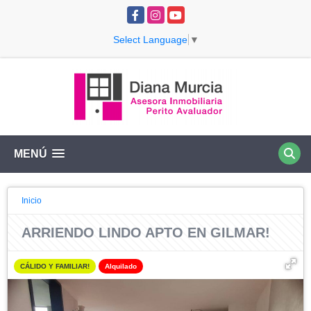
Facebook
Instagram
YouTube
Select Language
▼
MENÚ
Inicio
ARRIENDO LINDO APTO EN GILMAR!
CÁLIDO Y FAMILIAR!
Alquilado