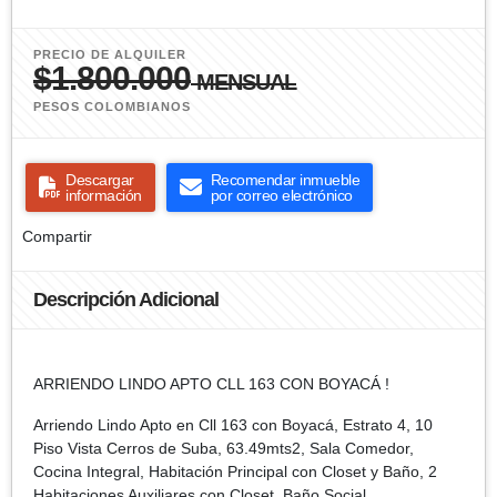
PRECIO DE ALQUILER
$1.800.000
MENSUAL
PESOS COLOMBIANOS
Descargar
Recomendar inmueble
información
por correo electrónico
Compartir
Descripción Adicional
ARRIENDO LINDO APTO CLL 163 CON BOYACÁ !
Arriendo Lindo Apto en Cll 163 con Boyacá, Estrato 4, 10
Piso Vista Cerros de Suba, 63.49mts2, Sala Comedor,
Cocina Integral, Habitación Principal con Closet y Baño, 2
Habitaciones Auxiliares con Closet, Baño Social.