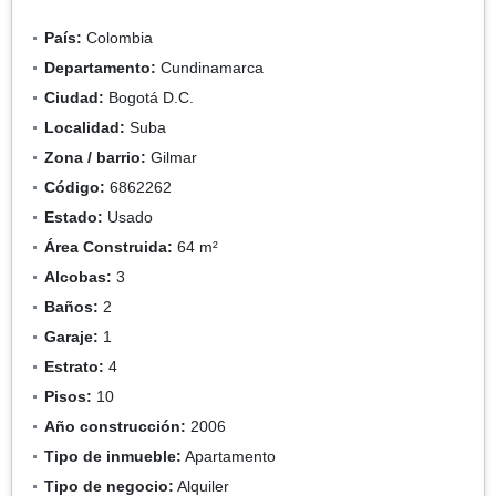
País:
Colombia
Departamento:
Cundinamarca
Ciudad:
Bogotá D.C.
Localidad:
Suba
Zona / barrio:
Gilmar
Código:
6862262
Estado:
Usado
Área Construida:
64 m²
Alcobas:
3
Baños:
2
Garaje:
1
Estrato:
4
Pisos:
10
Año construcción:
2006
Tipo de inmueble:
Apartamento
Tipo de negocio:
Alquiler