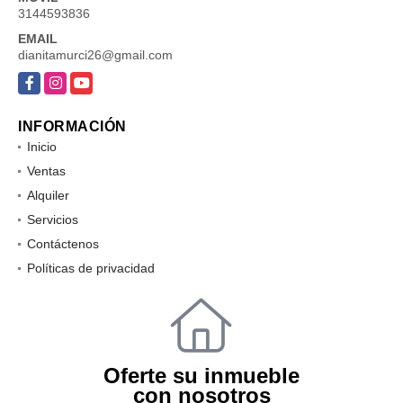
3144593836
EMAIL
dianitamurci26@gmail.com
Facebook
Instagram
YouTube
INFORMACIÓN
Inicio
Ventas
Alquiler
Servicios
Contáctenos
Políticas de privacidad
Oferte su inmueble
con nosotros