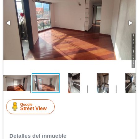
Google
Street View
Detalles del inmueble