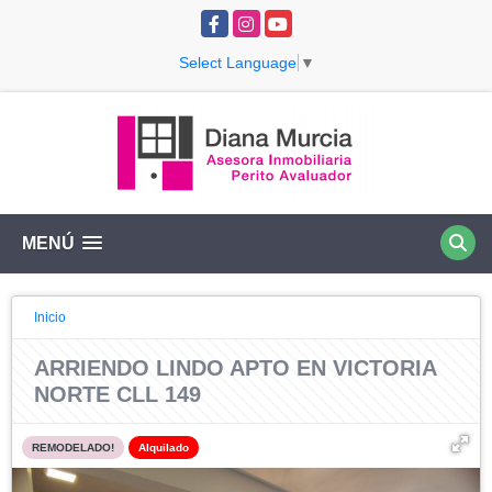
Facebook
Instagram
YouTube
Select Language
▼
MENÚ
Inicio
ARRIENDO LINDO APTO EN VICTORIA
NORTE CLL 149
REMODELADO!
Alquilado