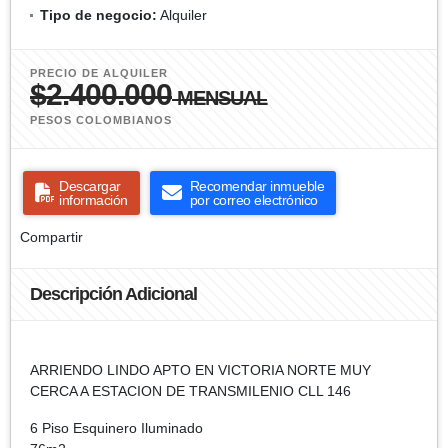
Tipo de negocio:
Alquiler
PRECIO DE ALQUILER
$2.400.000
MENSUAL
PESOS COLOMBIANOS
Descargar
Recomendar inmueble
información
por correo electrónico
Compartir
Descripción Adicional
ARRIENDO LINDO APTO EN VICTORIA NORTE MUY
CERCA A ESTACION DE TRANSMILENIO CLL 146
6 Piso Esquinero Iluminado