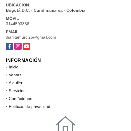
UBICACIÓN
Bogotá D.C. - Cundinamarca - Colombia
MÓVIL
3144593836
EMAIL
dianitamurci26@gmail.com
Facebook
Instagram
YouTube
INFORMACIÓN
Inicio
Ventas
Alquiler
Servicios
Contáctenos
Políticas de privacidad