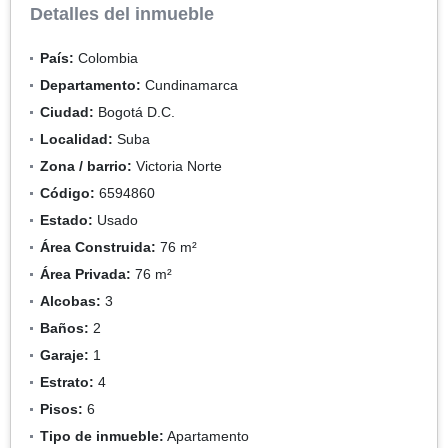
Detalles del inmueble
País:
Colombia
Departamento:
Cundinamarca
Ciudad:
Bogotá D.C.
Localidad:
Suba
Zona / barrio:
Victoria Norte
Código:
6594860
Estado:
Usado
Área Construida:
76 m²
Área Privada:
76 m²
Alcobas:
3
Baños:
2
Garaje:
1
Estrato:
4
Pisos:
6
Tipo de inmueble:
Apartamento