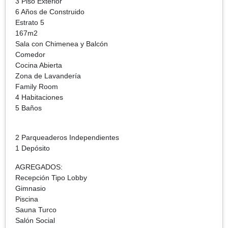
3 Piso Exterior
6 Años de Construido
Estrato 5
167m2
Sala con Chimenea y Balcón
Comedor
Cocina Abierta
Zona de Lavandería
Family Room
4 Habitaciones
5 Baños
2 Parqueaderos Independientes
1 Depósito
AGREGADOS:
Recepción Tipo Lobby
Gimnasio
Piscina
Sauna Turco
Salón Social