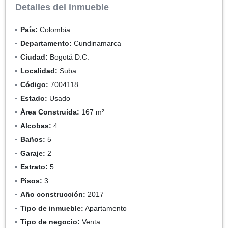
Detalles del inmueble
País:
Colombia
Departamento:
Cundinamarca
Ciudad:
Bogotá D.C.
Localidad:
Suba
Código:
7004118
Estado:
Usado
Área Construida:
167 m²
Alcobas:
4
Baños:
5
Garaje:
2
Estrato:
5
Pisos:
3
Año construcción:
2017
Tipo de inmueble:
Apartamento
Tipo de negocio:
Venta