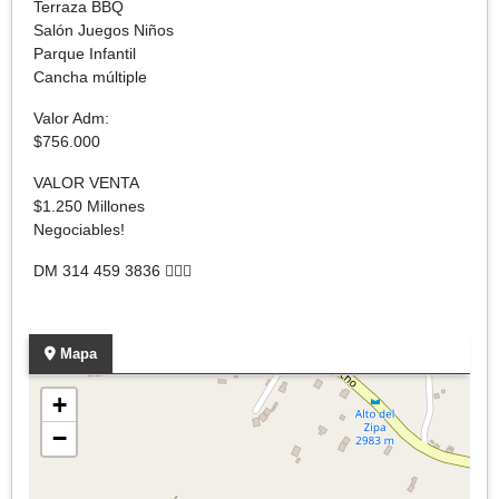
Terraza BBQ
Salón Juegos Niños
Parque Infantil
Cancha múltiple
Valor Adm:
$756.000
VALOR VENTA
$1.250 Millones
Negociables!
DM 314 459 3836 🙋🏼‍♀️
Mapa
+
−