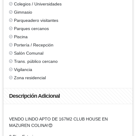
Colegios / Universidades
Gimnasio
Parqueadero visitantes
Parques cercanos
Piscina
Portería / Recepción
Salón Comunal
Trans. público cercano
Vigilancia
Zona residencial
Descripción Adicional
VENDO LINDO APTO DE 167M2 CLUB HOUSE EN
MAZUREN COLINA!😍