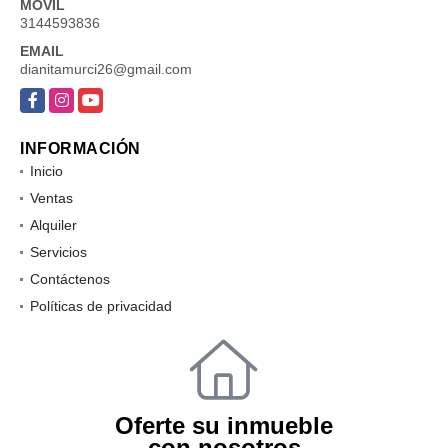
MÓVIL
3144593836
EMAIL
dianitamurci26@gmail.com
Facebook
Instagram
YouTube
INFORMACIÓN
Inicio
Ventas
Alquiler
Servicios
Contáctenos
Políticas de privacidad
Oferte su inmueble
con nosotros