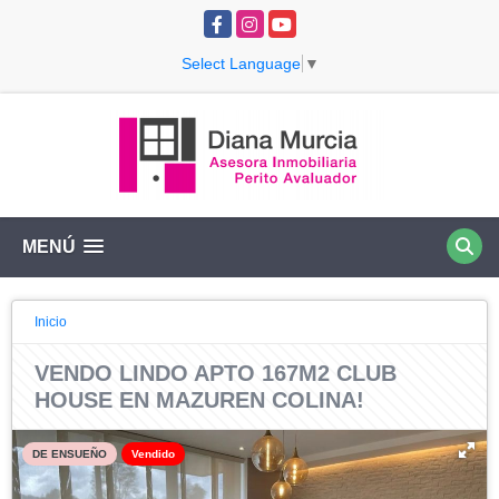
Facebook
Instagram
YouTube
Select Language
▼
MENÚ
Inicio
VENDO LINDO APTO 167M2 CLUB
HOUSE EN MAZUREN COLINA!
DE ENSUEÑO
Vendido