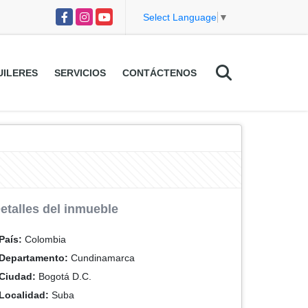
Facebook
Instagram
YouTube
Select Language
▼
UILERES
SERVICIOS
CONTÁCTENOS
etalles del inmueble
País:
Colombia
Departamento:
Cundinamarca
Ciudad:
Bogotá D.C.
Localidad:
Suba