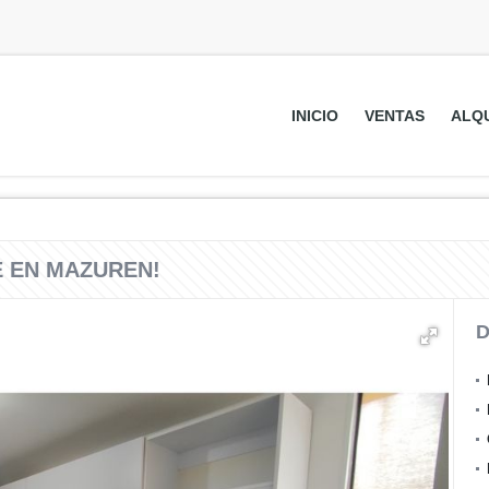
INICIO
VENTAS
ALQ
 EN MAZUREN!
D