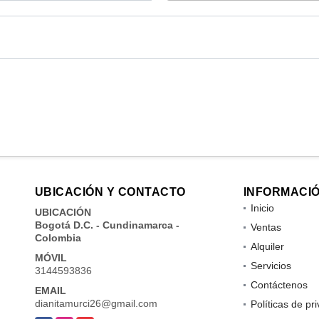
UBICACIÓN Y CONTACTO
INFORMACI
Inicio
UBICACIÓN
Bogotá D.C. - Cundinamarca -
Ventas
Colombia
Alquiler
MÓVIL
Servicios
3144593836
Contáctenos
EMAIL
dianitamurci26@gmail.com
Políticas de pr