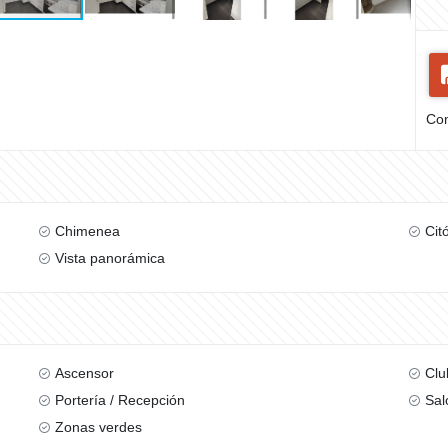
Com
Chimenea
Cit
Vista panorámica
Ascensor
Clu
Portería / Recepción
Sal
Zonas verdes