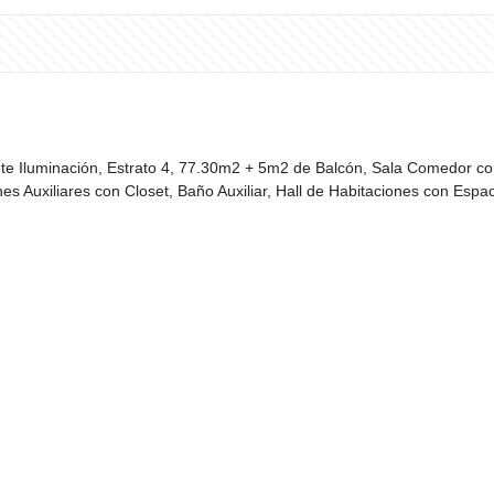
lente Iluminación, Estrato 4, 77.30m2 + 5m2 de Balcón, Sala Comedor 
nes Auxiliares con Closet, Baño Auxiliar, Hall de Habitaciones con Espa