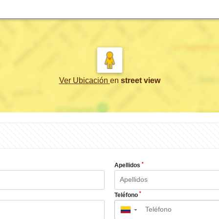
Ver Ubicación
en
street view
*
Apellidos
*
Teléfono
▼