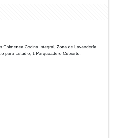
con Chimenea,Cocina Integral, Zona de Lavandería,
cio para Estudio, 1 Parqueadero Cubierto.