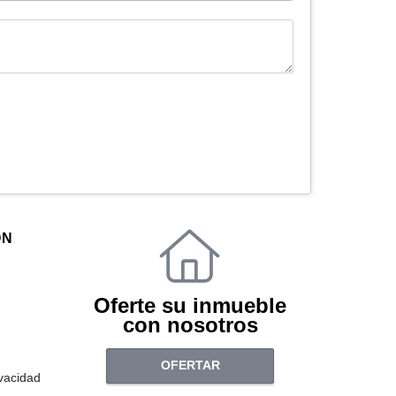
ÓN
Oferte su inmueble
con nosotros
OFERTAR
ivacidad