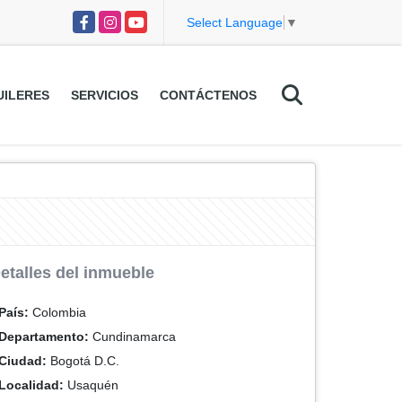
Facebook
Instagram
YouTube
Select Language
▼
UILERES
SERVICIOS
CONTÁCTENOS
etalles del inmueble
País:
Colombia
Departamento:
Cundinamarca
Ciudad:
Bogotá D.C.
Localidad:
Usaquén