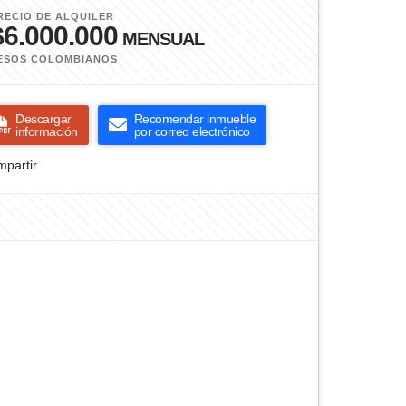
RECIO DE ALQUILER
$6.000.000
MENSUAL
ESOS COLOMBIANOS
Descargar
Recomendar inmueble
información
por correo electrónico
partir