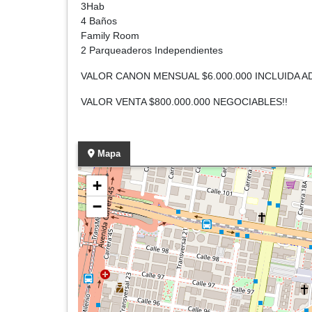
3Hab
4 Baños
Family Room
2 Parqueaderos Independientes
VALOR CANON MENSUAL $6.000.000 INCLUIDA 
VALOR VENTA $800.000.000 NEGOCIABLES!!
Mapa
+
−