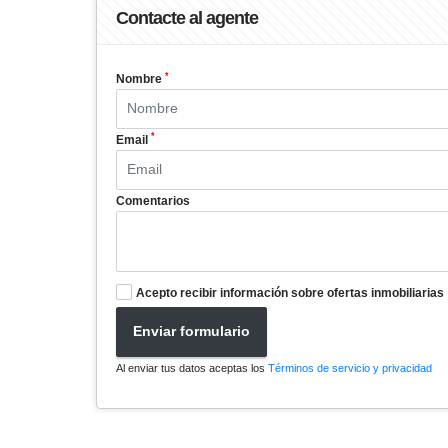
Contacte al agente
*
Nombre
*
Email
Comentarios
Acepto recibir información sobre ofertas inmobiliarias
Enviar formulario
Al enviar tus datos aceptas los
Términos de servicio y privacidad