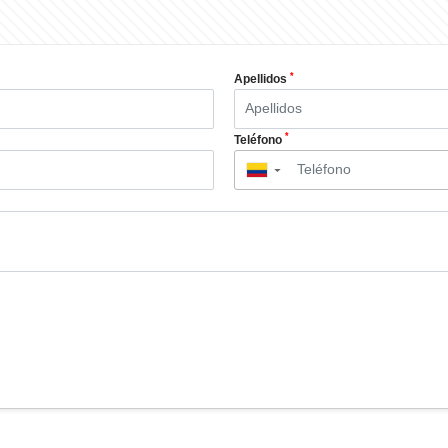
*
Apellidos
*
Teléfono
▼