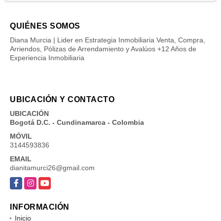
QUIÉNES SOMOS
Diana Murcia | Lider en Estrategia Inmobiliaria Venta, Compra,
Arriendos, Pólizas de Arrendamiento y Avalúos +12 Años de
Experiencia Inmobiliaria
UBICACIÓN Y CONTACTO
UBICACIÓN
Bogotá D.C. - Cundinamarca - Colombia
MÓVIL
3144593836
EMAIL
dianitamurci26@gmail.com
Facebook
Instagram
YouTube
INFORMACIÓN
Inicio