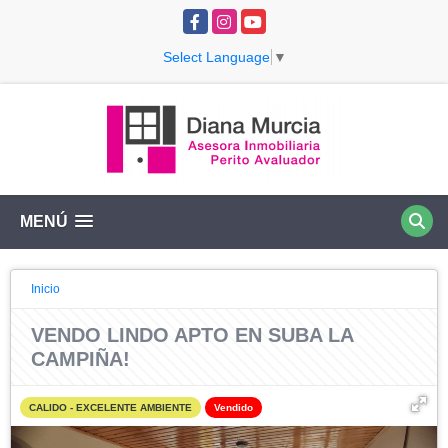
Facebook
Instagram
YouTube
Select Language
▼
MENÚ
Inicio
VENDO LINDO APTO EN SUBA LA
CAMPIÑA!
CALIDO - EXCELENTE AMBIENTE
Vendido