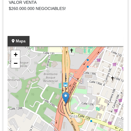
VALOR VENTA
$260.000.000 NEGOCIABLES!
Mapa
+
−