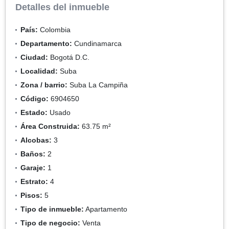
Detalles del inmueble
País:
Colombia
Departamento:
Cundinamarca
Ciudad:
Bogotá D.C.
Localidad:
Suba
Zona / barrio:
Suba La Campiña
Código:
6904650
Estado:
Usado
Área Construida:
63.75 m²
Alcobas:
3
Baños:
2
Garaje:
1
Estrato:
4
Pisos:
5
Tipo de inmueble:
Apartamento
Tipo de negocio:
Venta